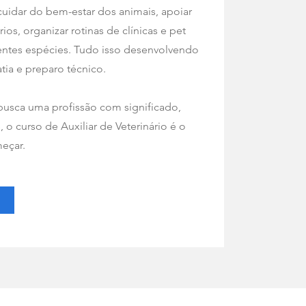
cuidar do bem-estar dos animais, apoiar
os, organizar rotinas de clínicas e pet
rentes espécies. Tudo isso desenvolvendo
ia e preparo técnico.
busca uma profissão com significado,
 o curso de Auxiliar de Veterinário é o
eçar.