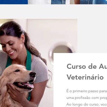
Curso de Au
Veterinário
É o primeiro passo par
uma profissão com propó
Ao longo do curso, voc