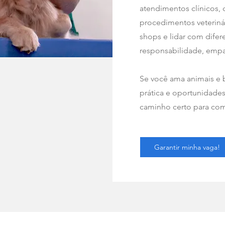
atendimentos clínicos, 
procedimentos veterinári
shops e lidar com dife
responsabilidade, empat
Se você ama animais e 
prática e oportunidades,
caminho certo para com
Garantir minha vaga!