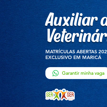
Auxiliar 
Veterinár
MATRÍCULAS ABERTAS 20
EXCLUSIVO EM MARICÁ
Garantir minha vaga