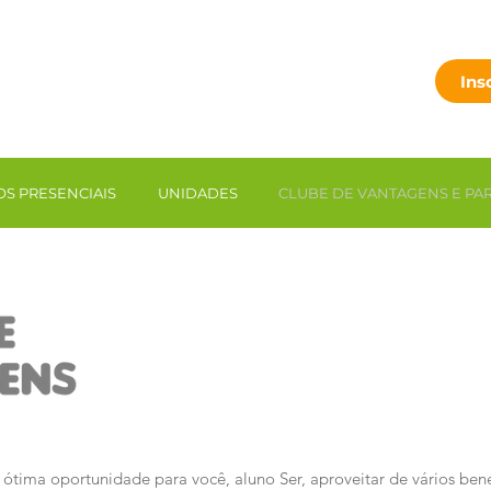
Ins
S PRESENCIAIS
UNIDADES
CLUBE DE VANTAGENS E PA
ótima oportunidade para você, aluno Ser, aproveitar de vários benef