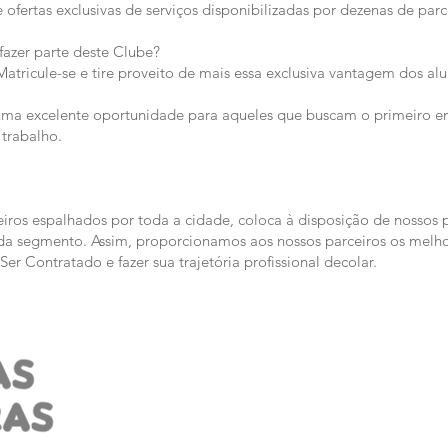
 ofertas exclusivas de serviços disponibilizadas por dezenas de parce
fazer parte deste Clube?
 Matricule-se e tire proveito de mais essa exclusiva vantagem dos al
uma excelente oportunidade para aqueles que buscam o primeiro 
trabalho.
iros espalhados por toda a cidade, coloca à disposição de nossos p
a segmento. Assim, proporcionamos aos nossos parceiros os melhor
er Contratado e fazer sua trajetória profissional decolar.