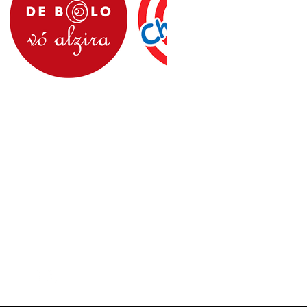
Fale conosco
Nossas Redes Sociais
o!